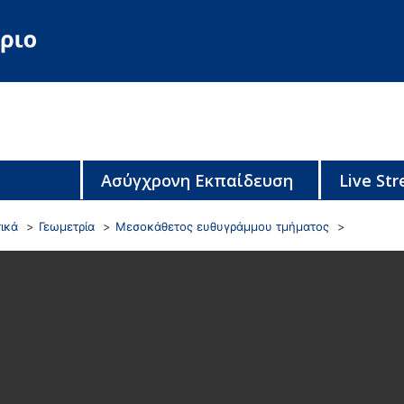
Ασύγχρονη Εκπαίδευση
Live St
ικά
Γεωμετρία
Μεσοκάθετος ευθυγράμμου τμήματος