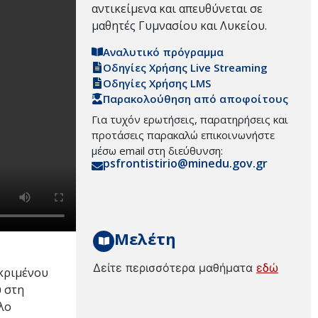
αντικείμενα και απευθύνεται σε
μαθητές Γυμνασίου και Λυκείου.
Αναλυτικό πρόγραμμα
Οδηγίες Χρήσης Live Streaming
Οδηγίες Χρήσης LMS
Παρακολούθηση από αποφοίτους
Για τυχόν ερωτήσεις, παρατηρήσεις και
προτάσεις παρακαλώ επικοινωνήστε
μέσω email στη διεύθυνση:
psfrontistirio@minedu.gov.gr
Μελέτη
Δείτε περισσότερα μαθήματα
εδώ
εκριμένου
υ στη
λο