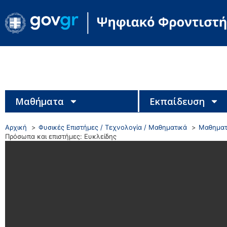
Μαθήματα
Εκπαίδευση
Αρχική
Φυσικές Επιστήμες / Τεχνολογία / Μαθηματικά
Μαθηματ
Πρόσωπα και επιστήμες: Ευκλείδης