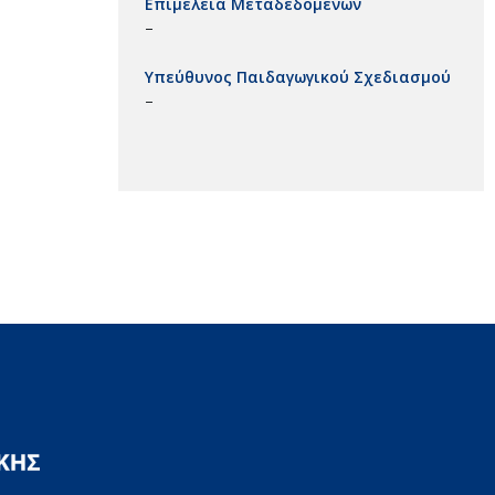
Επιμέλεια Μεταδεδομένων
–
Υπεύθυνος Παιδαγωγικού Σχεδιασμού
–