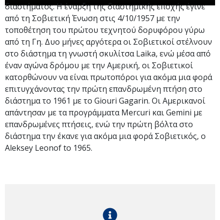
διαστήματος. Η έναρξη της διαστημικής εποχής έγινε
από τη Σοβιετική Ένωση στις 4/10/1957 με την
τοποθέτηση του πρώτου τεχνητού δορυφόρου γύρω
από τη Γη. Δυο μήνες αργότερα οι Σοβιετικοί στέλνουν
στο διάστημα τη γνωστή σκυλίτσα Laika, ενώ μέσα από
έναν αγώνα δρόμου με την Αμερική, οι Σοβιετικοί
κατορθώνουν να είναι πρωτοπόροι για ακόμα μια φορά
επιτυγχάνοντας την πρώτη επανδρωμένη πτήση στο
διάστημα το 1961 με το Giouri Gagarin. Οι Αμερικανοί
απάντησαν με τα προγράμματα Mercuri και Gemini με
επανδρωμένες πτήσεις, ενώ την πρώτη βόλτα στο
διάστημα την έκανε για ακόμα μια φορά Σοβιετικός, ο
Aleksey Leonof to 1965.