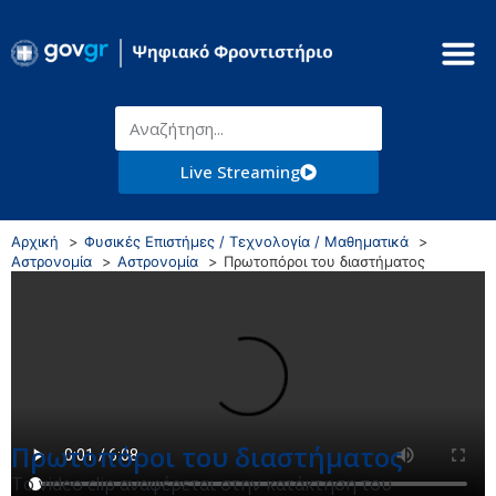
Live Streaming
Αρχική
Φυσικές Επιστήμες / Τεχνολογία / Μαθηματικά
Αστρονομία
Αστρονομία
Πρωτοπόροι του διαστήματος
Πρωτοπόροι του διαστήματος
Το video clip αναφέρεται στην κατάκτηση του