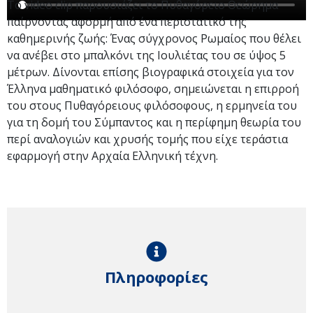
Το video clip παρουσιάζει το Πυθαγόρειο Θεώρημα
παίρνοντας αφορμή από ένα περιστατικό της
καθημερινής ζωής: Ένας σύγχρονος Ρωμαίος που θέλει
να ανέβει στο μπαλκόνι της Ιουλιέτας του σε ύψος 5
μέτρων. Δίνονται επίσης βιογραφικά στοιχεία για τον
Έλληνα μαθηματικό φιλόσοφο, σημειώνεται η επιρροή
του στους Πυθαγόρειους φιλόσοφους, η ερμηνεία του
για τη δομή του Σύμπαντος και η περίφημη θεωρία του
περί αναλογιών και χρυσής τομής που είχε τεράστια
εφαρμογή στην Αρχαία Ελληνική τέχνη.
Πληροφορίες