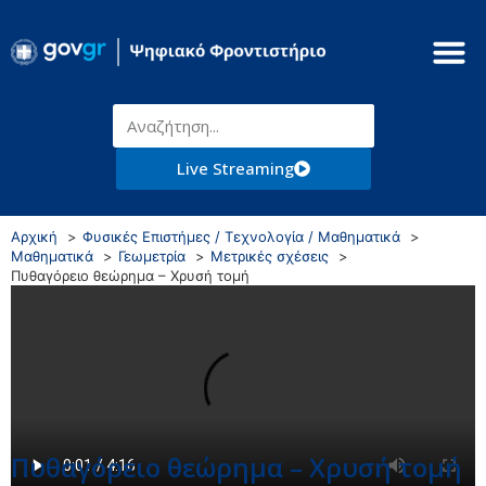
Live Streaming
Αρχική
Φυσικές Επιστήμες / Τεχνολογία / Μαθηματικά
Μαθηματικά
Γεωμετρία
Μετρικές σχέσεις
Πυθαγόρειο θεώρημα – Χρυσή τομή
Πυθαγόρειο θεώρημα – Χρυσή τομή