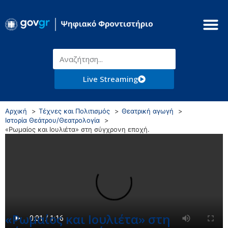
Live Streaming
Αρχική
Τέχνες και Πολιτισμός
Θεατρική αγωγή
Ιστορία Θεάτρου/Θεατρολογία
«Ρωμαίος και Ιουλιέτα» στη σύγχρονη εποχή.
«Ρωμαίος και Ιουλιέτα» στη