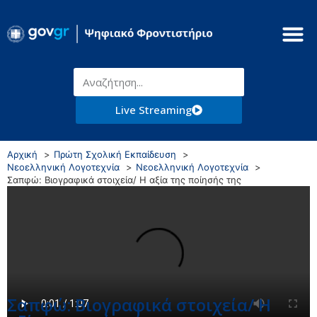
Live Streaming
Αρχική
Πρώτη Σχολική Εκπαίδευση
Νεοελληνική Λογοτεχνία
Νεοελληνική Λογοτεχνία
Σαπφώ: Βιογραφικά στοιχεία/ Η αξία της ποίησής της
Σαπφώ: Βιογραφικά στοιχεία/ Η