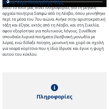
αξία της ποίησής της
Αυτό το κλιπ μας δίνει πληροφορίες για τη μεγάλη
αρχαία ποιήτρια Σαπφώ από τη Λέσβο, όπου γεννήθηκε
περί τα μέσα του 7ου αιώνα. Ανήκε στην αριστοκρατική
τάξη και έζησε, εκτός από τη Λέσβο, και στη Σικελία,
αφού εξορίστηκε για πολιτικούς λόγους. Συνέθεσε
σπουδαία λυρικά ποιήματα (λεσβιακή μονωδία με
λύρα), ενώ δίδαξε ποίηση, μουσική και χορό σε σχολή
για νεαρά κορίτσια που η ίδια ίδρυσε και έγινε η ψυχή
αυτού του κύκλου.
Πληροφορίες