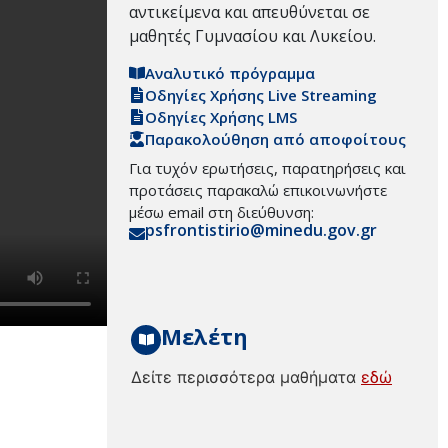
αντικείμενα και απευθύνεται σε
μαθητές Γυμνασίου και Λυκείου.
Αναλυτικό πρόγραμμα
Οδηγίες Χρήσης Live Streaming
Οδηγίες Χρήσης LMS
Παρακολούθηση από αποφοίτους
Για τυχόν ερωτήσεις, παρατηρήσεις και
προτάσεις παρακαλώ επικοινωνήστε
μέσω email στη διεύθυνση:
psfrontistirio@minedu.gov.gr
Μελέτη
Δείτε περισσότερα μαθήματα
εδώ