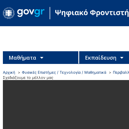
Μαθήματα
Εκπαίδευση
Αρχική
Φυσικές Επιστήμες / Τεχνολογία / Μαθηματικά
Περιβαλλ
Σχεδιάζουμε το μέλλον μας