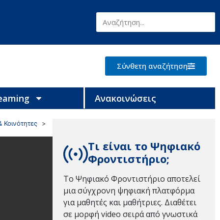
Σύνθετη αναζήτηση
reaming
Ανακοινώσεις
& Κοινότητες
Τι είναι το Ψηφιακό
Φροντιστήριο;
Το Ψηφιακό Φροντιστήριο αποτελεί
μια σύγχρονη ψηφιακή πλατφόρμα
για μαθητές και μαθήτριες. Διαθέτει
σε μορφή video σειρά από γνωστικά