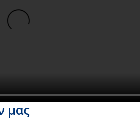
ν μας