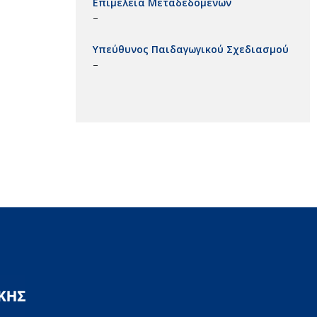
Επιμέλεια Μεταδεδομένων
–
Υπεύθυνος Παιδαγωγικού Σχεδιασμού
–