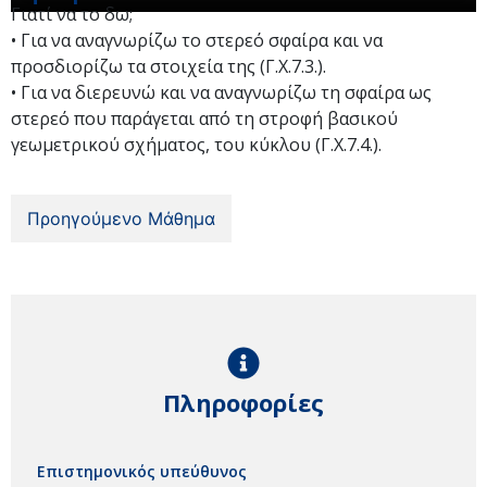
Γιατί να το δω;
• Για να αναγνωρίζω το στερεό σφαίρα και να
προσδιορίζω τα στοιχεία της (Γ.Χ.7.3.).
• Για να διερευνώ και να αναγνωρίζω τη σφαίρα ως
στερεό που παράγεται από τη στροφή βασικού
γεωμετρικού σχήματος, του κύκλου (Γ.Χ.7.4.).
Προηγούμενο Μάθημα
Πληροφορίες
Επιστημονικός υπεύθυνος