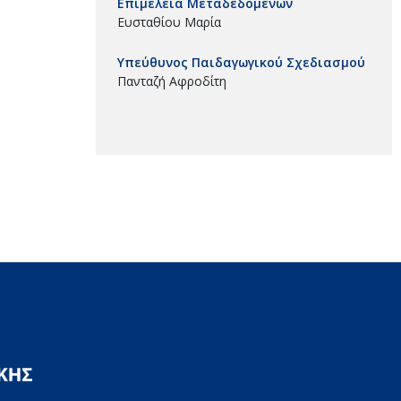
Επιμέλεια Μεταδεδομένων
Ευσταθίου Μαρία
Υπεύθυνος Παιδαγωγικού Σχεδιασμού
Πανταζή Αφροδίτη