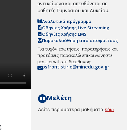
αντικείμενα και απευθύνεται σε
μαθητές Γυμνασίου και Λυκείου.
Αναλυτικό πρόγραμμα
Οδηγίες Χρήσης Live Streaming
Οδηγίες Χρήσης LMS
Παρακολούθηση από αποφοίτους
Για τυχόν ερωτήσεις, παρατηρήσεις και
προτάσεις παρακαλώ επικοινωνήστε
μέσω email στη διεύθυνση:
psfrontistirio@minedu.gov.gr
Μελέτη
Δείτε περισσότερα μαθήματα
εδώ
).