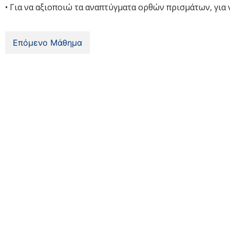
• Για να αξιοποιώ τα αναπτύγματα ορθών πρισμάτων, για ν
Επόμενο Μάθημα