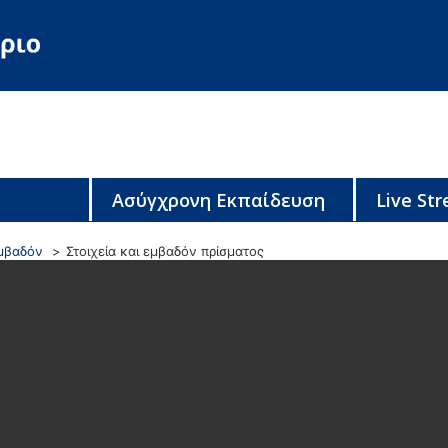
Ασύγχρονη Εκπαίδευση
Live St
μβαδόν
Στοιχεία και εμβαδόν πρίσματος