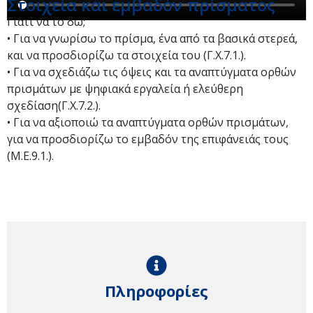
Στοιχεία και εμβαδόν πρίσματος
Γιατί να το δω;
• Για να γνωρίσω το πρίσμα, ένα από τα βασικά στερεά,
και να προσδιορίζω τα στοιχεία του (Γ.Χ.7.1.).
• Για να σχεδιάζω τις όψεις και τα αναπτύγματα ορθών
πρισμάτων με ψηφιακά εργαλεία ή ελεύθερη
σχεδίαση(Γ.Χ.7.2.).
• Για να αξιοποιώ τα αναπτύγματα ορθών πρισμάτων,
για να προσδιορίζω το εμβαδόν της επιφάνειάς τους
(Μ.Ε.9.1.).
Πληροφορίες