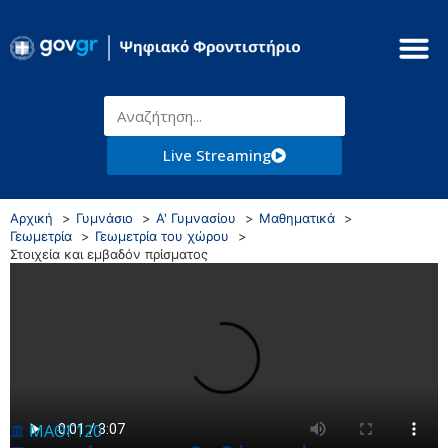
Live Streaming
Αρχική
Γυμνάσιο
Α' Γυμνασίου
Μαθηματικά
Γεωμετρία
Γεωμετρία του χώρου
Στοιχεία και εμβαδόν πρίσματος
ΜΑΘΓ120