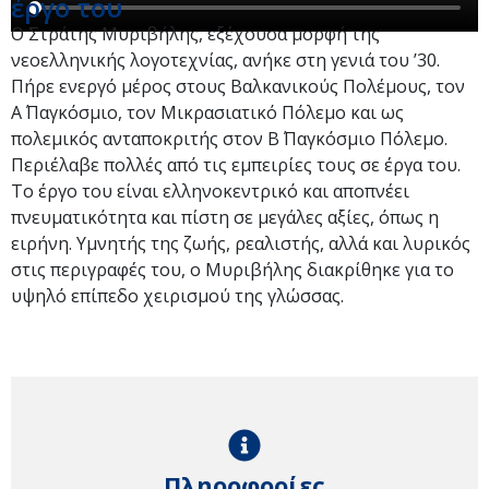
έργο του
Ο Στράτης Μυριβήλης, εξέχουσα μορφή της
νεοελληνικής λογοτεχνίας, ανήκε στη γενιά του ’30.
Πήρε ενεργό μέρος στους Βαλκανικούς Πολέμους, τον
Α΄ Παγκόσμιο, τον Μικρασιατικό Πόλεμο και ως
πολεμικός ανταποκριτής στον Β΄ Παγκόσμιο Πόλεμο.
Περιέλαβε πολλές από τις εμπειρίες τους σε έργα του.
Το έργο του είναι ελληνοκεντρικό και αποπνέει
πνευματικότητα και πίστη σε μεγάλες αξίες, όπως η
ειρήνη. Υμνητής της ζωής, ρεαλιστής, αλλά και λυρικός
στις περιγραφές του, ο Μυριβήλης διακρίθηκε για το
υψηλό επίπεδο χειρισμού της γλώσσας.
Πληροφορίες