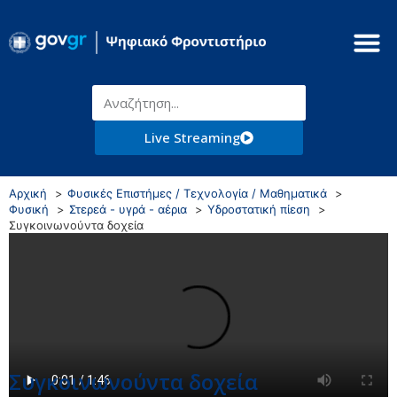
Live Streaming
Αρχική
Φυσικές Επιστήμες / Τεχνολογία / Μαθηματικά
Φυσική
Στερεά - υγρά - αέρια
Υδροστατική πίεση
Συγκοινωνούντα δοχεία
Συγκοινωνούντα δοχεία