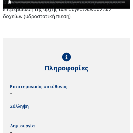
Βίντεο που παρουσιάζει διάταξη και πείραμα για την
επιβεβαίωση της αρχής των συγκοινωνούντων
δοχείων (υδροστατική πίεση).
Πληροφορίες
Επιστημονικός υπεύθυνος
–
Σύλληψη
–
Δημιουργία
–