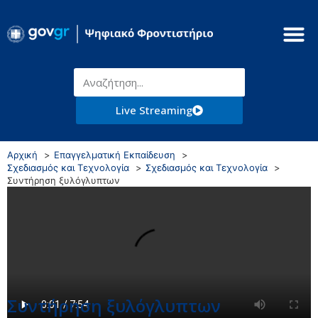
Live Streaming
Αρχική
Επαγγελματική Εκπαίδευση
Σχεδιασμός και Τεχνολογία
Σχεδιασμός και Τεχνολογία
Συντήρηση ξυλόγλυπτων
Συντήρηση ξυλόγλυπτων