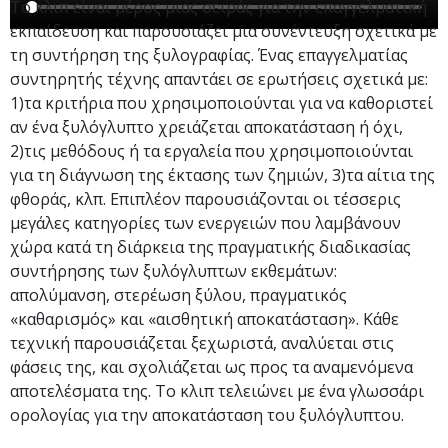
Το κλιπ είναι μέρος μιας σειράς για την επαγγελματική
εκπαίδευση και παρουσιάζει μια συνέντευξη σχετικά με
τη συντήρηση της ξυλογραφίας. Ένας επαγγελματίας
συντηρητής τέχνης απαντάει σε ερωτήσεις σχετικά με:
1)τα κριτήρια που χρησιμοποιούνται για να καθοριστεί
αν ένα ξυλόγλυπτο χρειάζεται αποκατάσταση ή όχι,
2)τις μεθόδους ή τα εργαλεία που χρησιμοποιούνται
για τη διάγνωση της έκτασης των ζημιών, 3)τα αίτια της
φθοράς, κλπ. Επιπλέον παρουσιάζονται οι τέσσερις
μεγάλες κατηγορίες των ενεργειών που λαμβάνουν
χώρα κατά τη διάρκεια της πραγματικής διαδικασίας
συντήρησης των ξυλόγλυπτων εκθεμάτων:
απολύμανση, στερέωση ξύλου, πραγματικός
«καθαρισμός» και «αισθητική αποκατάσταση». Κάθε
τεχνική παρουσιάζεται ξεχωριστά, αναλύεται στις
φάσεις της, και σχολιάζεται ως προς τα αναμενόμενα
αποτελέσματα της. Το κλιπ τελειώνει με ένα γλωσσάρι
ορολογίας για την αποκατάσταση του ξυλόγλυπτου.