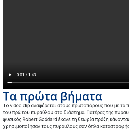
Τα πρώτα βήματα
Το video clip αναφέρεται στους πρωτοπόρους που με τα π
του πρώτου πυραύλου στο διάστημα. Πατέρας της πυραυλι
φυσικός Robert Goddard έκανε τη θεωρία πράξη κάνοντα
χρησιμοποίησαν τους πυραύλους σαν όπλα καταστροφής