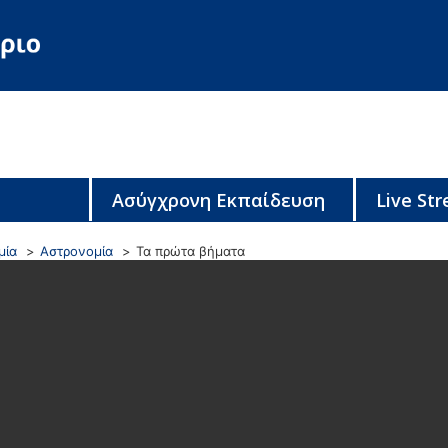
Ασύγχρονη Εκπαίδευση
Live St
μία
Αστρονομία
Τα πρώτα βήματα