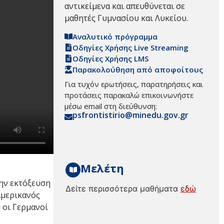
αντικείμενα και απευθύνεται σε
μαθητές Γυμνασίου και Λυκείου.
Αναλυτικό πρόγραμμα
Οδηγίες Χρήσης Live Streaming
Οδηγίες Χρήσης LMS
Παρακολούθηση από αποφοίτους
Για τυχόν ερωτήσεις, παρατηρήσεις και
προτάσεις παρακαλώ επικοινωνήστε
μέσω email στη διεύθυνση:
psfrontistirio@minedu.gov.gr
Μελέτη
την εκτόξευση
Δείτε περισσότερα μαθήματα
εδώ
Αμερικανός
 οι Γερμανοί