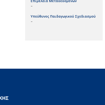
Επιμέλεια Μεταδεδομένων
–
Υπεύθυνος Παιδαγωγικού Σχεδιασμού
–