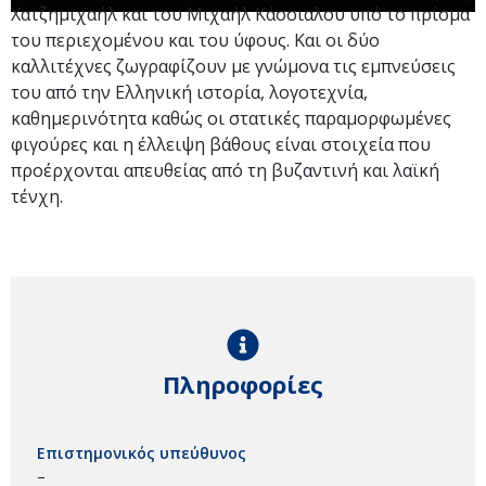
Χατζημιχαήλ και του Μιχαήλ Κάσσιαλου υπό το πρίσμα
του περιεχομένου και του ύφους. Και οι δύο
καλλιτέχνες ζωγραφίζουν με γνώμονα τις εμπνεύσεις
του από την Ελληνική ιστορία, λογοτεχνία,
καθημερινότητα καθώς οι στατικές παραμορφωμένες
φιγούρες και η έλλειψη βάθους είναι στοιχεία που
προέρχονται απευθείας από τη βυζαντινή και λαϊκή
τένχη.
Πληροφορίες
Επιστημονικός υπεύθυνος
–