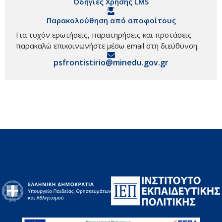
Οδηγίες Χρήσης LMS
Παρακολούθηση από αποφοίτους
Για τυχόν ερωτήσεις, παρατηρήσεις και προτάσεις
παρακαλώ επικοινωνήστε μέσω email στη διεύθυνση:
psfrontistirio@minedu.gov.gr