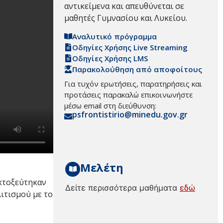
αντικείμενα και απευθύνεται σε
μαθητές Γυμνασίου και Λυκείου.
Αναλυτικό πρόγραμμα
Οδηγίες Χρήσης Live Streaming
Οδηγίες Χρήσης LMS
Παρακολούθηση από αποφοίτους
Για τυχόν ερωτήσεις, παρατηρήσεις και
προτάσεις παρακαλώ επικοινωνήστε
μέσω email στη διεύθυνση:
psfrontistirio@minedu.gov.gr
Μελέτη
εκτοξεύτηκαν
Δείτε περισσότερα μαθήματα
εδώ
ιτισμού με το