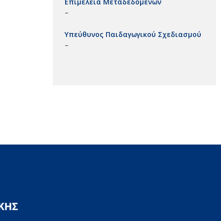
Επιμέλεια Μεταδεδομένων
–
Υπεύθυνος Παιδαγωγικού Σχεδιασμού
–