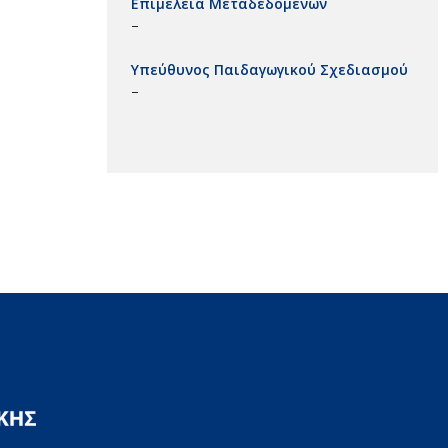
Επιμέλεια Μεταδεδομένων
–
Υπεύθυνος Παιδαγωγικού Σχεδιασμού
–