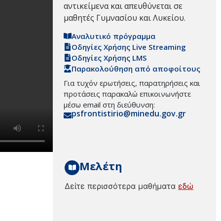
αντικείμενα και απευθύνεται σε
μαθητές Γυμνασίου και Λυκείου.
Αναλυτικό πρόγραμμα
Οδηγίες Χρήσης Live Streaming
Οδηγίες Χρήσης LMS
Παρακολούθηση από αποφοίτους
Για τυχόν ερωτήσεις, παρατηρήσεις και
προτάσεις παρακαλώ επικοινωνήστε
μέσω email στη διεύθυνση:
psfrontistirio@minedu.gov.gr
Μελέτη
Δείτε περισσότερα μαθήματα
εδώ