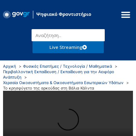
Live Streaming
Αρχική
Φυσικές Επιστήμες / Τεχνολογία / Μαθηματικά
Περιβαλλοντική Εκπαίδευση / Εκπαίδευση για την Αειφόρο
Ανάπτυξη
Χερσαία Οικοσυστήματα & Οικοσυστήματα Εσωτερικών Υδάτων
Το κρησφύγετο της αρκούδας στη Βάλια Κάλντα