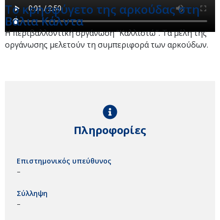
Το κρησφύγετο της αρκούδας στη
Βάλια Κάλντα
Η περιβαλλοντική οργάνωση ‘‘Καλλιστώ’’. Τα μέλη της
οργάνωσης μελετούν τη συμπεριφορά των αρκούδων.
Πληροφορίες
Επιστημονικός υπεύθυνος
–
Σύλληψη
–