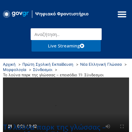
Live Streaming
Αρχική
Πρώτη Σχολική Εκπαίδευση
Νέα Ελληνική Γλώσσα
Μορφολογία
Σύνδεσμοι
Το λούνα παρκ της γλώσσας – επεισόδιο 11: Σύνδεσμοι
Το λούνα παρκ της γλώσσας –