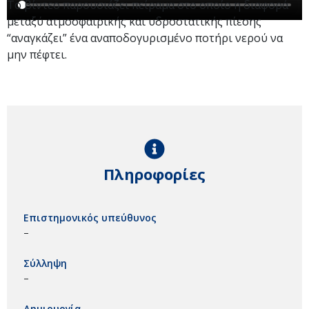
Το βίντεο παρουσιάζει πείραμα στο οποίο η διαφορά
μεταξύ ατμοσφαιρικής και υδροστατικής πίεσης
“αναγκάζει” ένα αναποδογυρισμένο ποτήρι νερού να
μην πέφτει.
Πληροφορίες
Επιστημονικός υπεύθυνος
–
Σύλληψη
–
Δημιουργία