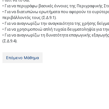
Γιατί να το δω;
• Για να περιγράφω βασικές έννοιες της Περιγραφικής Στ
• Για να διατυπώνω ερωτήματα που αφορούν το ευρύτερο
περιβάλλοντός τους (Σ.Δ.9.1).
• Για να αναγνωρίζω την αναγκαιότητα της χρήσης δείγματ
• Για να χρησιμοποιώ απλή τυχαία δειγματοληψία για την
• Για να αναγνωρίζω τη δυνατότητα επαγωγικής εξαγωγή
(Σ.Δ.9.4).
Επόμενο Μάθημα