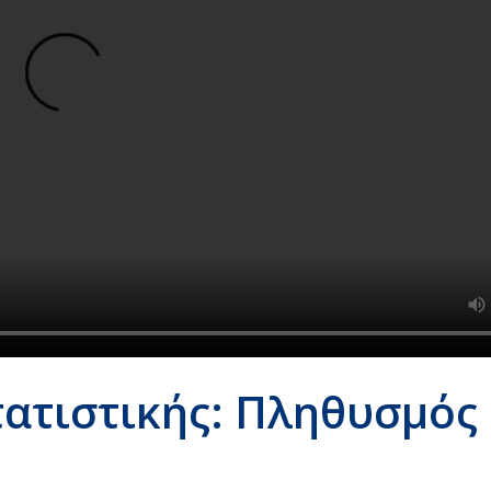
τατιστικής: Πληθυσμός 