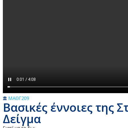
ΜΑΘΓ209
Βασικές έννοιες της Σ
Δείγμα