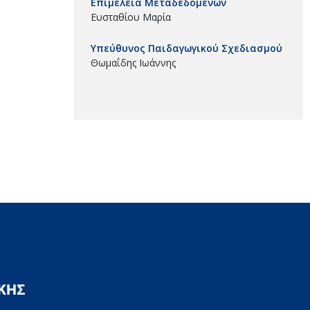
Επιμέλεια Μεταδεδομένων
Ευσταθίου Μαρία
Υπεύθυνος Παιδαγωγικού Σχεδιασμού
Θωμαΐδης Ιωάννης