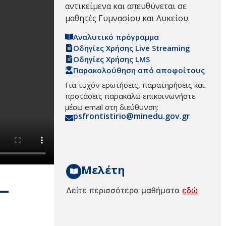
αντικείμενα και απευθύνεται σε
μαθητές Γυμνασίου και Λυκείου.
Αναλυτικό πρόγραμμα
Οδηγίες Χρήσης Live Streaming
Οδηγίες Χρήσης LMS
Παρακολούθηση από αποφοίτους
Για τυχόν ερωτήσεις, παρατηρήσεις και
προτάσεις παρακαλώ επικοινωνήστε
μέσω email στη διεύθυνση:
psfrontistirio@minedu.gov.gr
Μελέτη
–
Δείτε περισσότερα μαθήματα
εδώ