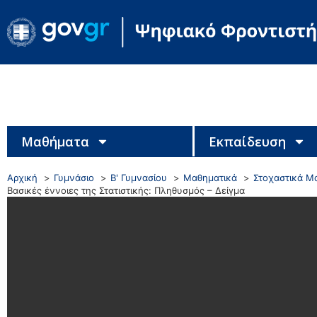
Μαθήματα
Εκπαίδευση
Αρχική
Γυμνάσιο
Β' Γυμνασίου
Μαθηματικά
Στοχαστικά Μα
Βασικές έννοιες της Στατιστικής: Πληθυσμός – Δείγμα