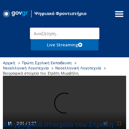
Live Streaming
Αρχική
Πρώτη Σχολική Εκπαίδευση
Νεοελληνική Λογοτεχνία
Νεοελληνική Λογοτεχνία
Βιογραφικά στοιχεία του Στράτη Μυριβήλη
Βιογραφικά στοιχεία του Στράτη