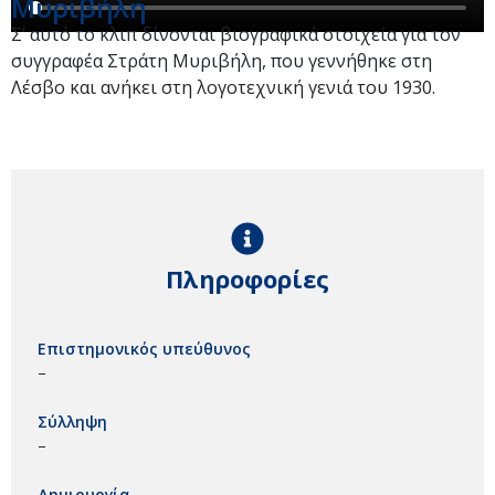
Μυριβήλη
Σ’ αυτό το κλιπ δίνονται βιογραφικά στοιχεία για τον
συγγραφέα Στράτη Μυριβήλη, που γεννήθηκε στη
Λέσβο και ανήκει στη λογοτεχνική γενιά του 1930.
Πληροφορίες
Επιστημονικός υπεύθυνος
–
Σύλληψη
–
Δημιουργία