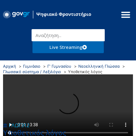
Live Streaming
Αρχική
Γυμνάσιο
Γ' Γυμνασίου
Νεοελληνική Γλώσσα
Γλωσσικό σύστημα / Λεξιλόγιο
Υποθετικός λόγος
ΓΛΩΓ312
Υποθετικός λόγος