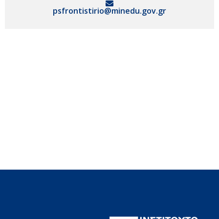
psfrontistirio@minedu.gov.gr