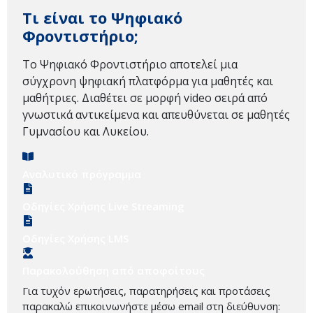
Τι είναι το Ψηφιακό
Φροντιστήριο;
Το Ψηφιακό Φροντιστήριο αποτελεί μια
σύγχρονη ψηφιακή πλατφόρμα για μαθητές και
μαθήτριες. Διαθέτει σε μορφή video σειρά από
γνωστικά αντικείμενα και απευθύνεται σε μαθητές
Γυμνασίου και Λυκείου.
Αναλυτικό πρόγραμμα
Οδηγίες Χρήσης Live Streaming
Οδηγίες Χρήσης LMS
Παρακολούθηση από αποφοίτους
Για τυχόν ερωτήσεις, παρατηρήσεις και προτάσεις
παρακαλώ επικοινωνήστε μέσω email στη διεύθυνση: