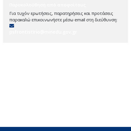
Παρακολούθηση από αποφοίτους
Για τυχόν ερωτήσεις, παρατηρήσεις και προτάσεις
παρακαλώ επικοινωνήστε μέσω email στη διεύθυνση:
psfrontistirio@minedu.gov.gr