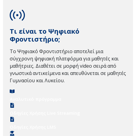
Τι είναι το Ψηφιακό
Φροντιστήριο;
Το Ψηφιακό Φροντιστήριο αποτελεί μια
σύγχρονη ψηφιακή πλατφόρμα για μαθητές και
μαθήτριες. Διαθέτει σε μορφή video σειρά από
γνωστικά αντικείμενα και απευθύνεται σε μαθητές
Γυμνασίου και Λυκείου.
Αναλυτικό πρόγραμμα
Οδηγίες Χρήσης Live Streaming
Οδηγίες Χρήσης LMS