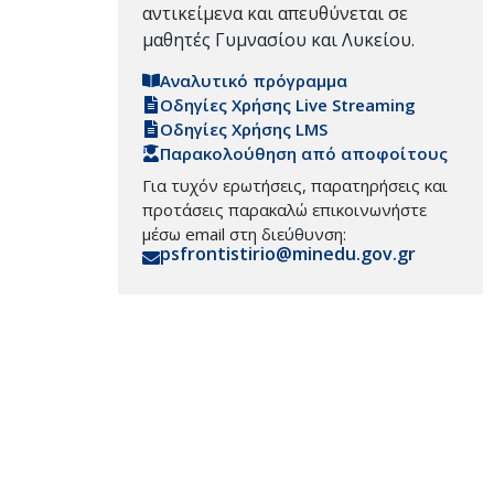
αντικείμενα και απευθύνεται σε
μαθητές Γυμνασίου και Λυκείου.
Αναλυτικό πρόγραμμα
Οδηγίες Χρήσης Live Streaming
Οδηγίες Χρήσης LMS
Παρακολούθηση από αποφοίτους
Για τυχόν ερωτήσεις, παρατηρήσεις και
προτάσεις παρακαλώ επικοινωνήστε
μέσω email στη διεύθυνση:
psfrontistirio@minedu.gov.gr