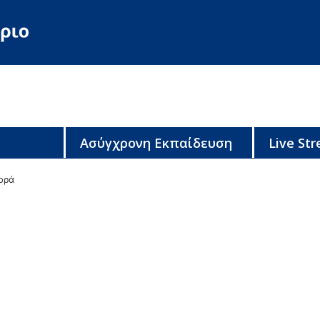
Ασύγχρονη Εκπαίδευση
Live St
ορά