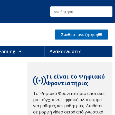
Σύνθετη αναζήτηση
reaming
Ανακοινώσεις
Τι είναι το Ψηφιακό
Φροντιστήριο;
Το Ψηφιακό Φροντιστήριο αποτελεί
μια σύγχρονη ψηφιακή πλατφόρμα
για μαθητές και μαθήτριες. Διαθέτει
σε μορφή video σειρά από γνωστικά