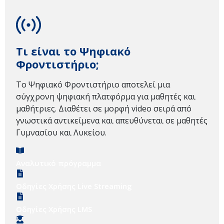
Τι είναι το Ψηφιακό
Φροντιστήριο;
Το Ψηφιακό Φροντιστήριο αποτελεί μια
σύγχρονη ψηφιακή πλατφόρμα για μαθητές και
μαθήτριες. Διαθέτει σε μορφή video σειρά από
γνωστικά αντικείμενα και απευθύνεται σε μαθητές
Γυμνασίου και Λυκείου.
Αναλυτικό πρόγραμμα
Οδηγίες Χρήσης Live Streaming
Οδηγίες Χρήσης LMS