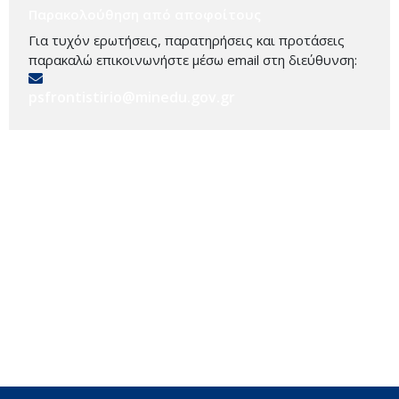
Παρακολούθηση από αποφοίτους
Για τυχόν ερωτήσεις, παρατηρήσεις και προτάσεις
παρακαλώ επικοινωνήστε μέσω email στη διεύθυνση:
psfrontistirio@minedu.gov.gr