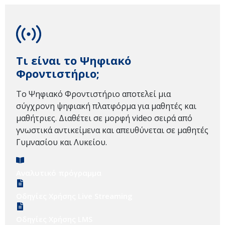
Τι είναι το Ψηφιακό
Φροντιστήριο;
Το Ψηφιακό Φροντιστήριο αποτελεί μια
σύγχρονη ψηφιακή πλατφόρμα για μαθητές και
μαθήτριες. Διαθέτει σε μορφή video σειρά από
γνωστικά αντικείμενα και απευθύνεται σε μαθητές
Γυμνασίου και Λυκείου.
Αναλυτικό πρόγραμμα
Οδηγίες Χρήσης Live Streaming
Οδηγίες Χρήσης LMS