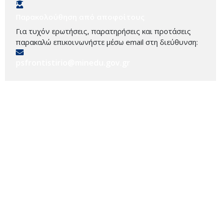
Παρακολούθηση από αποφοίτους
Για τυχόν ερωτήσεις, παρατηρήσεις και προτάσεις
παρακαλώ επικοινωνήστε μέσω email στη διεύθυνση:
psfrontistirio@minedu.gov.gr