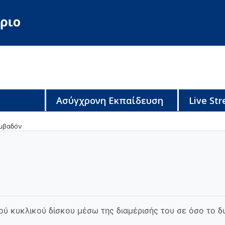
Ασύγχρονη Εκπαίδευση
Live St
μβαδόν
ού κυκλικού δίσκου μέσω της διαμέρισής του σε όσο το δ