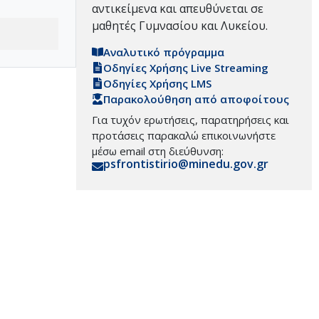
αντικείμενα και απευθύνεται σε
μαθητές Γυμνασίου και Λυκείου.
Αναλυτικό πρόγραμμα
Οδηγίες Χρήσης Live Streaming
Οδηγίες Χρήσης LMS
Παρακολούθηση από αποφοίτους
Για τυχόν ερωτήσεις, παρατηρήσεις και
προτάσεις παρακαλώ επικοινωνήστε
μέσω email στη διεύθυνση:
psfrontistirio@minedu.gov.gr