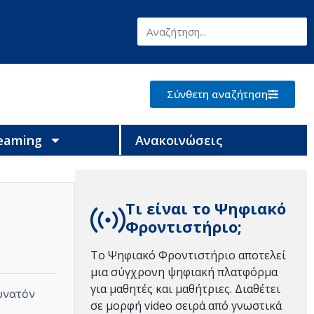
Σύνθετη αναζήτηση
reaming
Ανακοινώσεις
Τι είναι το Ψηφιακό
Φροντιστήριο;
Το Ψηφιακό Φροντιστήριο αποτελεί
μια σύγχρονη ψηφιακή πλατφόρμα
για μαθητές και μαθήτριες. Διαθέτει
υνατόν
σε μορφή video σειρά από γνωστικά