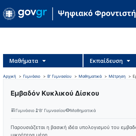
Μαθήματα
Εκπαίδευση
Αρχική
Γυμνάσιο
Β' Γυμνασίου
Μαθηματικά
Μέτρηση
Ε
Εμβαδόν Κυκλικού Δίσκου
Γυμνάσιο
Β' Γυμνασίου
Μαθηματικά
Παρουσιάζεται η βασική ιδέα υπολογισμού του εμβαδ
μικρότερα μέρη.