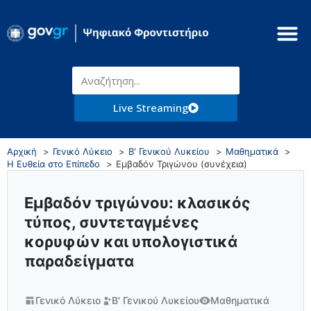
Live Streaming
Αρχική
Γενικό Λύκειο
Β' Γενικού Λυκείου
Μαθηματικά
Η Ευθεία στο Επίπεδο
Εμβαδόν Τριγώνου (συνέχεια)
Εμβαδόν τριγώνου: κλασικός
τύπος, συντεταγμένες
κορυφών και υπολογιστικά
παραδείγματα
Γενικό Λύκειο
Β' Γενικού Λυκείου
Μαθηματικά