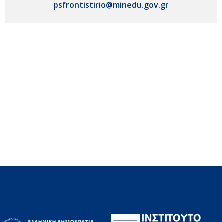
psfrontistirio@minedu.gov.gr