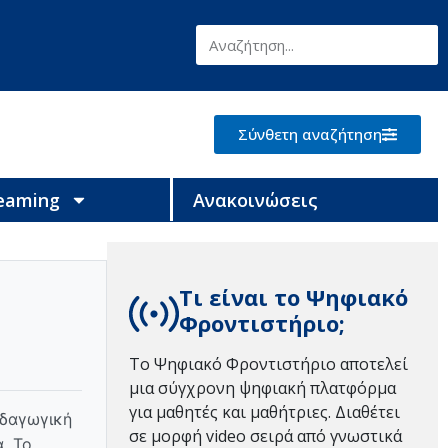
Σύνθετη αναζήτηση
reaming
Ανακοινώσεις
Τι είναι το Ψηφιακό
Φροντιστήριο;
Το Ψηφιακό Φροντιστήριο αποτελεί
μια σύγχρονη ψηφιακή πλατφόρμα
για μαθητές και μαθήτριες. Διαθέτει
ιδαγωγική
σε μορφή video σειρά από γνωστικά
. Το