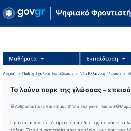
Μαθήματα
Εκπαίδευση
Αρχική
Πρώτη Σχολική Εκπαίδευση
Νέα Ελληνική Γλώσσα
Μ
Το λούνα παρκ της γλώσσας – επεισό
Ανθρωπιστικές Επιστήμες
Νέα Ελληνική Γλώσσα
Μορφ
Πρόκειται για το τέταρτο επεισόδιο της σειράς «Το 
τόλμη. Όταν η φαντασία πάει σχολείο, τα μέρη του λ