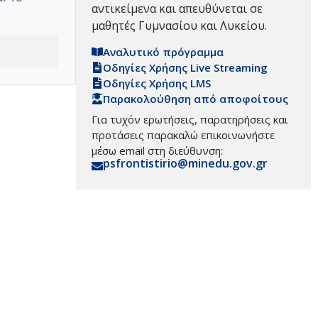
αντικείμενα και απευθύνεται σε
μαθητές Γυμνασίου και Λυκείου.
Αναλυτικό πρόγραμμα
Οδηγίες Χρήσης Live Streaming
Οδηγίες Χρήσης LMS
Παρακολούθηση από αποφοίτους
Για τυχόν ερωτήσεις, παρατηρήσεις και
προτάσεις παρακαλώ επικοινωνήστε
μέσω email στη διεύθυνση:
psfrontistirio@minedu.gov.gr