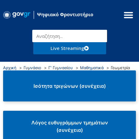
Live Streaming
Αρχική
Γυμνάσιο
Γ' Γυμνασίου
Μαθηματικά
Γεωμετρία
Ισότητα τριγώνων (συνέχεια)
Λόγος ευθυγράμμων τμημάτων
(συνέχεια)