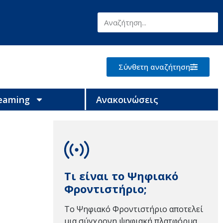
Σύνθετη αναζήτηση
reaming
Ανακοινώσεις
Τι είναι το Ψηφιακό
Φροντιστήριο;
Το Ψηφιακό Φροντιστήριο αποτελεί
μια σύγχρονη ψηφιακή πλατφόρμα