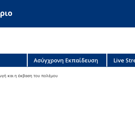
Ασύγχρονη Εκπαίδευση
Live St
ωγή και η έκβαση του πολέμου