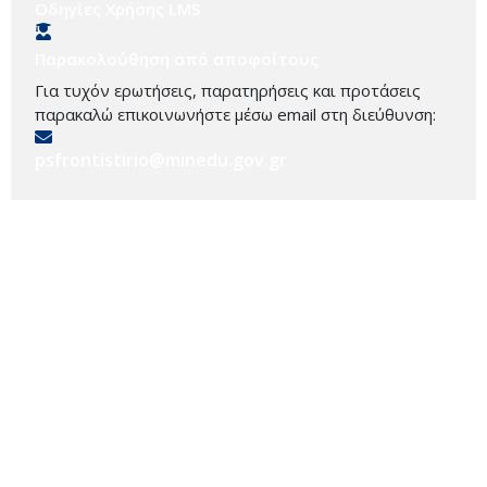
Οδηγίες Χρήσης LMS
Παρακολούθηση από αποφοίτους
Για τυχόν ερωτήσεις, παρατηρήσεις και προτάσεις
παρακαλώ επικοινωνήστε μέσω email στη διεύθυνση:
psfrontistirio@minedu.gov.gr