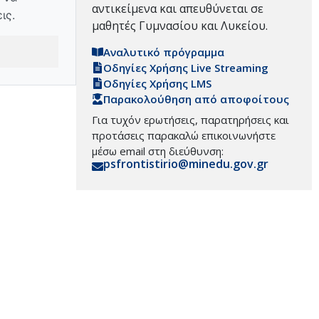
αντικείμενα και απευθύνεται σε
ις.
μαθητές Γυμνασίου και Λυκείου.
Αναλυτικό πρόγραμμα
Οδηγίες Χρήσης Live Streaming
Οδηγίες Χρήσης LMS
Παρακολούθηση από αποφοίτους
Για τυχόν ερωτήσεις, παρατηρήσεις και
προτάσεις παρακαλώ επικοινωνήστε
μέσω email στη διεύθυνση:
psfrontistirio@minedu.gov.gr