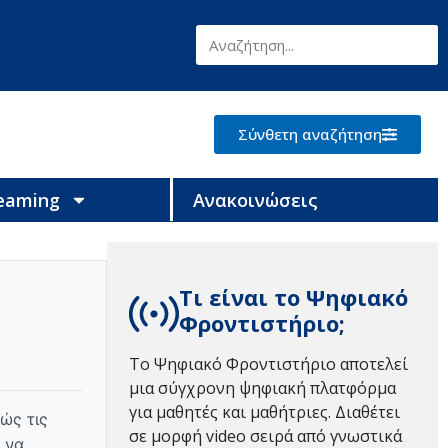
Σύνθετη αναζήτηση
reaming
Ανακοινώσεις
Τι είναι το Ψηφιακό
Φροντιστήριο;
Το Ψηφιακό Φροντιστήριο αποτελεί
μια σύγχρονη ψηφιακή πλατφόρμα
για μαθητές και μαθήτριες. Διαθέτει
ώς τις
σε μορφή video σειρά από γνωστικά
 να