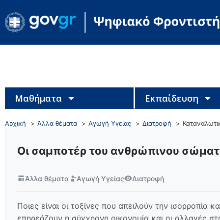
Μαθήματα
Εκπαίδευση
Αρχική
Άλλα θέματα
Αγωγή Υγείας
Διατροφή
Καταναλωτι
Οι σαμποτέρ του ανθρώπινου σώμα
Άλλα θέματα
Αγωγή Υγείας
Διατροφή
Ποιες είναι οι τοξίνες που απειλούν την ισορροπία 
επηρεάζουν η σύγχρονη οικονομία και οι αλλαγές στ