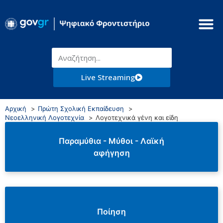
Live Streaming
Αρχική
Πρώτη Σχολική Εκπαίδευση
Νεοελληνική Λογοτεχνία
Λογοτεχνικά γένη και είδη
Παραμύθια - Μύθοι - Λαϊκή
αφήγηση
Ποίηση