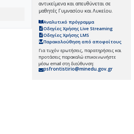
αντικείμενα και απευθύνεται σε
μαθητές Γυμνασίου και Λυκείου.
Αναλυτικό πρόγραμμα
Οδηγίες Χρήσης Live Streaming
Οδηγίες Χρήσης LMS
Παρακολούθηση από αποφοίτους
Για τυχόν ερωτήσεις, παρατηρήσεις και
προτάσεις παρακαλώ επικοινωνήστε
μέσω email στη διεύθυνση:
psfrontistirio@minedu.gov.gr