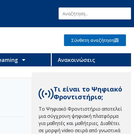
Σύνθετη αναζήτηση
reaming
Ανακοινώσεις
Τι είναι το Ψηφιακό
Φροντιστήριο;
Το Ψηφιακό Φροντιστήριο αποτελεί
μια σύγχρονη ψηφιακή πλατφόρμα
για μαθητές και μαθήτριες. Διαθέτει
σε μορφή video σειρά από γνωστικά