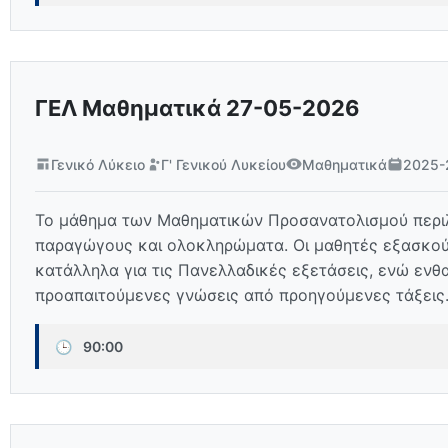
ΓΕΛ Μαθηματικά 27-05-2026
Γενικό Λύκειο
Γ' Γενικού Λυκείου
Μαθηματικά
2025-
Το μάθημα των Μαθηματικών Προσανατολισμού περιλα
παραγώγους και ολοκληρώματα. Οι μαθητές εξασκούν
κατάλληλα για τις Πανελλαδικές εξετάσεις, ενώ ενθ
προαπαιτούμενες γνώσεις από προηγούμενες τάξεις
🕒
90:00