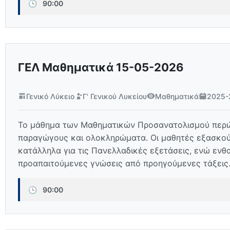
🕒
90:00
ΓΕΛ Μαθηματικά 15-05-2026
Γενικό Λύκειο
Γ' Γενικού Λυκείου
Μαθηματικά
2025-
Το μάθημα των Μαθηματικών Προσανατολισμού περιλα
παραγώγους και ολοκληρώματα. Οι μαθητές εξασκούν
κατάλληλα για τις Πανελλαδικές εξετάσεις, ενώ ενθ
προαπαιτούμενες γνώσεις από προηγούμενες τάξεις
🕒
90:00