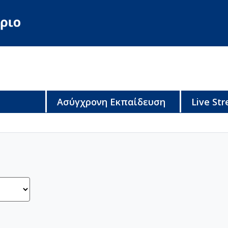
Ασύγχρονη Εκπαίδευση
Live St