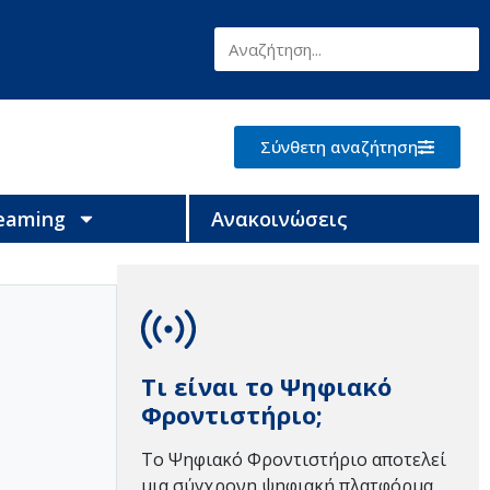
Σύνθετη αναζήτηση
reaming
Ανακοινώσεις
Τι είναι το Ψηφιακό
Φροντιστήριο;
Το Ψηφιακό Φροντιστήριο αποτελεί
μια σύγχρονη ψηφιακή πλατφόρμα