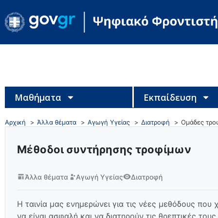
Μαθήματα
Εκπαίδευση
Αρχική
Άλλα θέματα
Αγωγή Υγείας
Διατροφή
Ομάδες τρο
Μέθοδοι συντήρησης τροφίμων
Άλλα θέματα
Αγωγή Υγείας
Διατροφή
Η ταινία μας ενημερώνει για τις νέες μεθόδους που 
να είναι ασφαλή και να διατηρούν τις θρεπτικές τους 