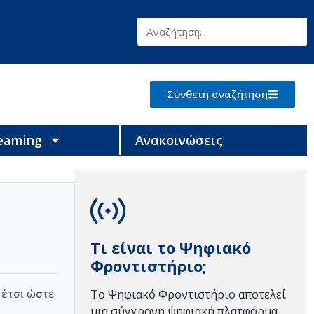
Σύνθετη αναζήτηση
reaming
Ανακοινώσεις
Τι είναι το Ψηφιακό
Φροντιστήριο;
 έτσι ώστε
Το Ψηφιακό Φροντιστήριο αποτελεί
μια σύγχρονη ψηφιακή πλατφόρμα