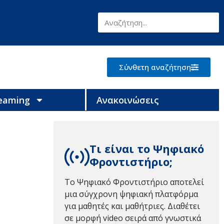
Σύνθετη αναζήτηση
reaming
Ανακοινώσεις
Τι είναι το Ψηφιακό
Φροντιστήριο;
Το Ψηφιακό Φροντιστήριο αποτελεί
μια σύγχρονη ψηφιακή πλατφόρμα
για μαθητές και μαθήτριες. Διαθέτει
σε μορφή video σειρά από γνωστικά