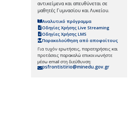
αντικείμενα και απευθύνεται σε
μαθητές Γυμνασίου και Λυκείου.
Αναλυτικό πρόγραμμα
Οδηγίες Χρήσης Live Streaming
Οδηγίες Χρήσης LMS
Παρακολούθηση από αποφοίτους
Για τυχόν ερωτήσεις, παρατηρήσεις και
προτάσεις παρακαλώ επικοινωνήστε
μέσω email στη διεύθυνση:
psfrontistirio@minedu.gov.gr