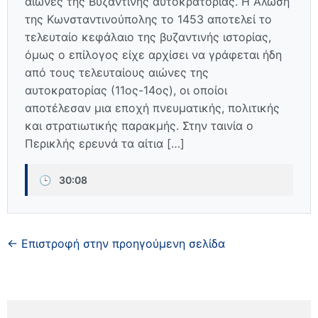
αιώνες της Βυζαντινής αυτοκρατορίας. Η Άλωση
της Κωνσταντινούπολης το 1453 αποτελεί το
τελευταίο κεφάλαιο της βυζαντινής ιστορίας,
όμως ο επίλογος είχε αρχίσει να γράφεται ήδη
από τους τελευταίους αιώνες της
αυτοκρατορίας (11ος-14ος), οι οποίοι
αποτέλεσαν μια εποχή πνευματικής, πολιτικής
και στρατιωτικής παρακμής. Στην ταινία ο
Περικλής ερευνά τα αίτια […]
🕒
30:08
← Επιστροφή στην προηγούμενη σελίδα