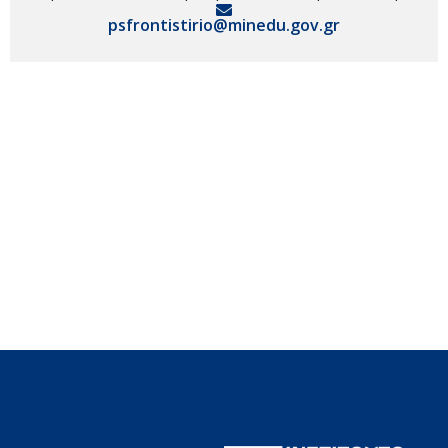
psfrontistirio@minedu.gov.gr