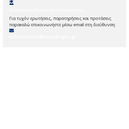
Παρακολούθηση από αποφοίτους
Για τυχόν ερωτήσεις, παρατηρήσεις και προτάσεις
παρακαλώ επικοινωνήστε μέσω email στη διεύθυνση:
psfrontistirio@minedu.gov.gr