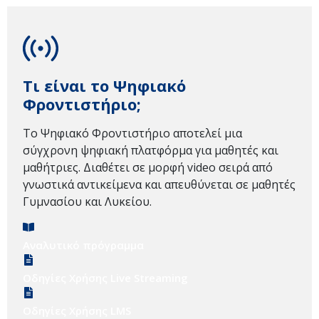
Τι είναι το Ψηφιακό
Φροντιστήριο;
Το Ψηφιακό Φροντιστήριο αποτελεί μια
σύγχρονη ψηφιακή πλατφόρμα για μαθητές και
μαθήτριες. Διαθέτει σε μορφή video σειρά από
γνωστικά αντικείμενα και απευθύνεται σε μαθητές
Γυμνασίου και Λυκείου.
Αναλυτικό πρόγραμμα
Οδηγίες Χρήσης Live Streaming
Οδηγίες Χρήσης LMS