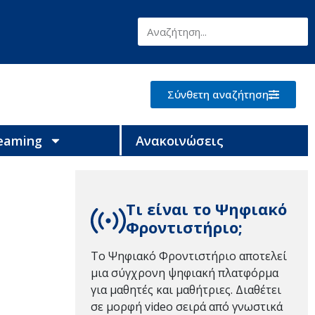
Σύνθετη αναζήτηση
reaming
Ανακοινώσεις
Τι είναι το Ψηφιακό
Φροντιστήριο;
Το Ψηφιακό Φροντιστήριο αποτελεί
μια σύγχρονη ψηφιακή πλατφόρμα
για μαθητές και μαθήτριες. Διαθέτει
σε μορφή video σειρά από γνωστικά