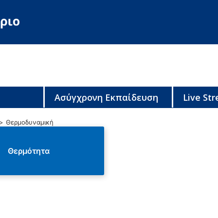
Ασύγχρονη Εκπαίδευση
Live St
Θερμοδυναμική
Θερμότητα