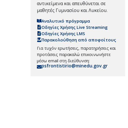
αντικείμενα και απευθύνεται σε
μαθητές Γυμνασίου και Λυκείου.
Αναλυτικό πρόγραμμα
Οδηγίες Χρήσης Live Streaming
Οδηγίες Χρήσης LMS
Παρακολούθηση από αποφοίτους
Για τυχόν ερωτήσεις, παρατηρήσεις και
προτάσεις παρακαλώ επικοινωνήστε
μέσω email στη διεύθυνση:
psfrontistirio@minedu.gov.gr