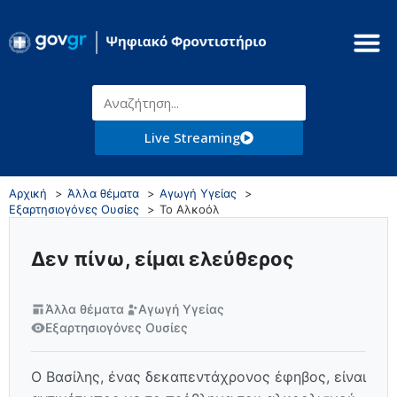
Live Streaming
Αρχική
Άλλα θέματα
Αγωγή Υγείας
Εξαρτησιογόνες Ουσίες
Το Αλκοόλ
Δεν πίνω, είμαι ελεύθερος
Άλλα θέματα
Αγωγή Υγείας
Εξαρτησιογόνες Ουσίες
Ο Βασίλης, ένας δεκαπεντάχρονος έφηβος, είναι