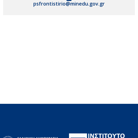
psfrontistirio@minedu.gov.gr