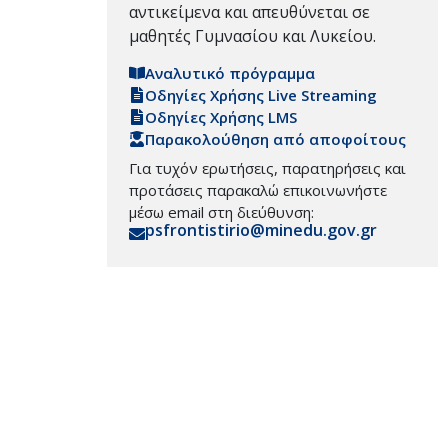
αντικείμενα και απευθύνεται σε
μαθητές Γυμνασίου και Λυκείου.
Αναλυτικό πρόγραμμα
Οδηγίες Χρήσης Live Streaming
Οδηγίες Χρήσης LMS
Παρακολούθηση από αποφοίτους
Για τυχόν ερωτήσεις, παρατηρήσεις και
προτάσεις παρακαλώ επικοινωνήστε
μέσω email στη διεύθυνση:
psfrontistirio@minedu.gov.gr