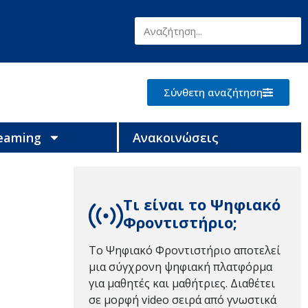
Σύνθετη αναζήτηση
reaming
Ανακοινώσεις
Τι είναι το Ψηφιακό
Φροντιστήριο;
Το Ψηφιακό Φροντιστήριο αποτελεί
μια σύγχρονη ψηφιακή πλατφόρμα
για μαθητές και μαθήτριες. Διαθέτει
σε μορφή video σειρά από γνωστικά