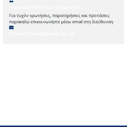
Παρακολούθηση από αποφοίτους
Για τυχόν ερωτήσεις, παρατηρήσεις και προτάσεις
παρακαλώ επικοινωνήστε μέσω email στη διεύθυνση:
psfrontistirio@minedu.gov.gr