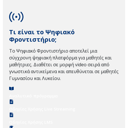
Τι είναι το Ψηφιακό
Φροντιστήριο;
Το Ψηφιακό Φροντιστήριο αποτελεί μια
σύγχρονη ψηφιακή πλατφόρμα για μαθητές και
μαθήτριες. Διαθέτει σε μορφή video σειρά από
γνωστικά αντικείμενα και απευθύνεται σε μαθητές
Γυμνασίου και Λυκείου.
Αναλυτικό πρόγραμμα
Οδηγίες Χρήσης Live Streaming
Οδηγίες Χρήσης LMS