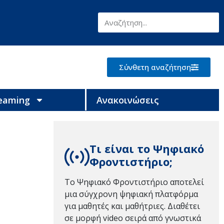
Σύνθετη αναζήτηση
reaming
Ανακοινώσεις
Τι είναι το Ψηφιακό
Φροντιστήριο;
Το Ψηφιακό Φροντιστήριο αποτελεί
μια σύγχρονη ψηφιακή πλατφόρμα
για μαθητές και μαθήτριες. Διαθέτει
σε μορφή video σειρά από γνωστικά