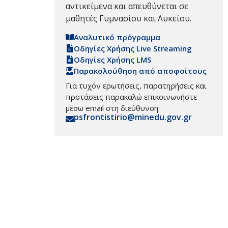
αντικείμενα και απευθύνεται σε
μαθητές Γυμνασίου και Λυκείου.
Αναλυτικό πρόγραμμα
Οδηγίες Χρήσης Live Streaming
Οδηγίες Χρήσης LMS
Παρακολούθηση από αποφοίτους
Για τυχόν ερωτήσεις, παρατηρήσεις και
προτάσεις παρακαλώ επικοινωνήστε
μέσω email στη διεύθυνση:
psfrontistirio@minedu.gov.gr